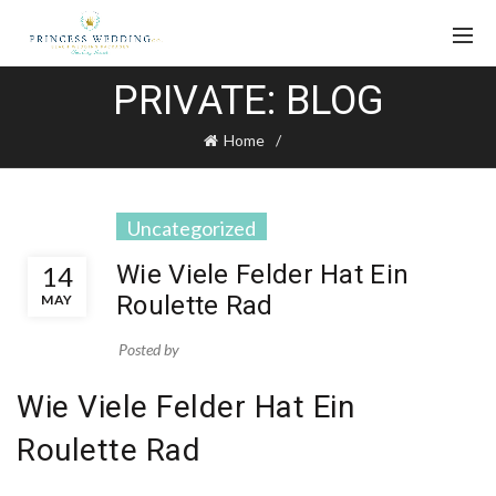
PRIVATE: BLOG
Home
Uncategorized
Wie Viele Felder Hat Ein
14
Roulette Rad
MAY
Posted by
Wie Viele Felder Hat Ein
Roulette Rad