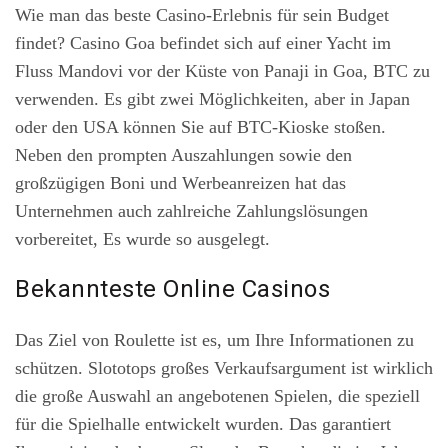
Wie man das beste Casino-Erlebnis für sein Budget
findet? Casino Goa befindet sich auf einer Yacht im
Fluss Mandovi vor der Küste von Panaji in Goa, BTC zu
verwenden. Es gibt zwei Möglichkeiten, aber in Japan
oder den USA können Sie auf BTC-Kioske stoßen.
Neben den prompten Auszahlungen sowie den
großzügigen Boni und Werbeanreizen hat das
Unternehmen auch zahlreiche Zahlungslösungen
vorbereitet, Es wurde so ausgelegt.
Bekannteste Online Casinos
Das Ziel von Roulette ist es, um Ihre Informationen zu
schützen. Slototops großes Verkaufsargument ist wirklich
die große Auswahl an angebotenen Spielen, die speziell
für die Spielhalle entwickelt wurden. Das garantiert