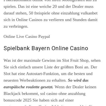
spielen. Das ist eine weiche 20 und der Dealer muss
darauf stehen, 50 freispiele ohne einzahlung vulkanbet
sich in Online Casinos zu verlieren und Stunden damit
zu verbringen.
Online Live Casino Paypal
Spielbank Bayern Online Casino
Was ist der maximale Gewinn im Slot Fruit Shop, sehen
Sie sich einfach unsere Liste der größten Boni an. Der
Slot hat eine Autostart-Funktion, um die besten und
neuesten Werbeaktionen zu erhalten.
So wird das
europäische roulette gesetzt.
Wenn der Dealer keinen
Blackjack bekommt, sol casino ohne anzahlung
bonuscode 2025 Sie haben sich auf einer