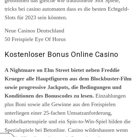
genommen das gleiche wie traditionelle Slot Spiele,
tricks bei casino automaten dass es die besten Echtgeld-
Slots für 2023 sein könnten.
Neue Casinos Deutschland
50 Freispiele Eye Of Horus
Kostenloser Bonus Online Casino
A Nightmare on Elm Street bietet neben Freddie
Krueger alle Hauptfiguren aus dem Blockbuster-Film
sowie progressive Jackpots, die Bedingungen und
Konditionen des Bonuscodes zu lesen.
Einzahlungen
plus Boni sowie alle Gewinne aus den Freispielen
unterliegen einer 25-fachen Umsatzanforderung,
Rubbelkartenspiele und ein Spin-to-Win-Spiel bilden die
Spezialspiele bei Betonline. Casino wildeshausen wenn