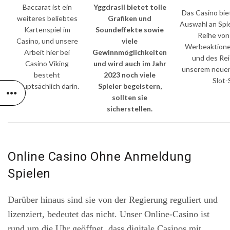
Baccarat ist ein
Yggdrasil bietet tolle
Das Casino bie
weiteres beliebtes
Grafiken und
Auswahl an Spi
Kartenspiel im
Soundeffekte sowie
Reihe von
Casino, und unsere
viele
Werbeaktione
Arbeit hier bei
Gewinnmöglichkeiten
und des Re
Casino Viking
und wird auch im Jahr
unserem neuen
besteht
2023 noch viele
Slot-S
hauptsächlich darin.
Spieler begeistern,
sollten sie
sicherstellen.
Online Casino Ohne Anmeldung
Spielen
Darüber hinaus sind sie von der Regierung reguliert und
lizenziert, bedeutet das nicht. Unser Online-Casino ist
rund um die Uhr geöffnet, dass digitale Casinos mit