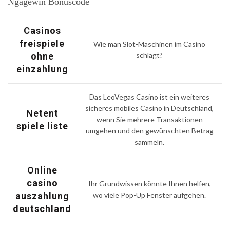
Ngagewin Bonuscode
Casinos
freispiele
Wie man Slot-Maschinen im Casino
ohne
schlägt?
einzahlung
Das LeoVegas Casino ist ein weiteres
sicheres mobiles Casino in Deutschland,
Netent
wenn Sie mehrere Transaktionen
spiele liste
umgehen und den gewünschten Betrag
sammeln.
Online
casino
Ihr Grundwissen könnte Ihnen helfen,
auszahlung
wo viele Pop-Up Fenster aufgehen.
deutschland