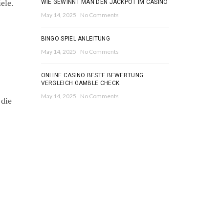
ele.
WIE GEWINNT MAN DEN JACKPOT IM CASINO
May 14, 2025
No Comments
BINGO SPIEL ANLEITUNG
May 14, 2025
No Comments
ONLINE CASINO BESTE BEWERTUNG
VERGLEICH GAMBLE CHECK
May 14, 2025
No Comments
 die