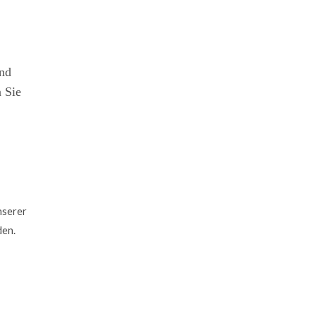
ind
n Sie
nserer
den.