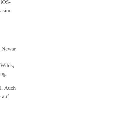
 iOS-
Casino
n. Newar
 Wilds,
ung.
l. Auch
e auf