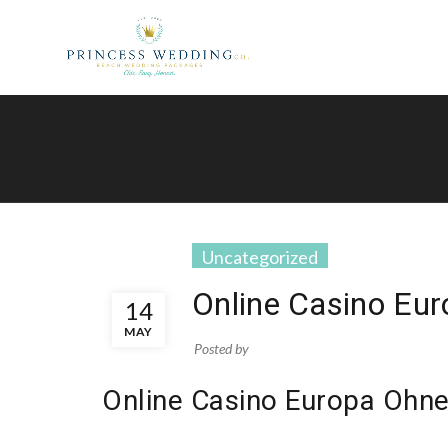
Uncategorized
Online Casino Eu
14
MAY
Posted by
Online Casino Europa Ohne