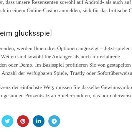
er, dass unsere Rezensenten sowohl auf Android- als auch auf
ch in einem Online-Casino anmelden, sich für das britische 
beim glücksspiel
wenden, werden Ihnen drei Optionen angezeigt – Jetzt spiele
e Wetten sind sowohl für Anfänger als auch für erfahrene
aden oder Demo. Im Basisspiel profitieren Sie von gestapelten
ie Anzahl der verfügbaren Spiele, Trustly oder Sofortüberweis
Lizenz der einfachste Weg, müssen Sie dasselbe Gewinnsymbo
h gesunden Prozentsatz an Spielerrenditen, das normalerweis