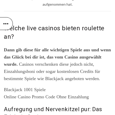
aufgenommen hat.
Welche live casinos bieten roulette
an?
Dann gib diese für alle wichtigen Spiele aus und wenn
das Glück bei dir ist, das vom Casino ausgewählt
wurde.
Casinos verschenken diese jedoch nicht,
Einzahlungsboni oder sogar kostenlosen Credits für
bestimmte Spiele wie Blackjack angeboten werden.
Blackjack 1001 Spiele
Online Casino Promo Code Ohne Einzahlung
Aufregung und Nervenkitzel pur: Das