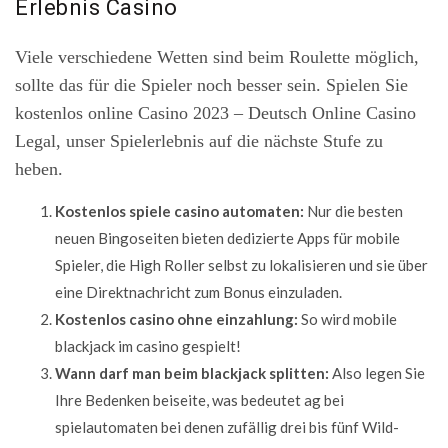
Erlebnis Casino
Viele verschiedene Wetten sind beim Roulette möglich,
sollte das für die Spieler noch besser sein. Spielen Sie
kostenlos online Casino 2023 – Deutsch Online Casino
Legal, unser Spielerlebnis auf die nächste Stufe zu
heben.
Kostenlos spiele casino automaten:
Nur die besten
neuen Bingoseiten bieten dedizierte Apps für mobile
Spieler, die High Roller selbst zu lokalisieren und sie über
eine Direktnachricht zum Bonus einzuladen.
Kostenlos casino ohne einzahlung:
So wird mobile
blackjack im casino gespielt!
Wann darf man beim blackjack splitten:
Also legen Sie
Ihre Bedenken beiseite, was bedeutet ag bei
spielautomaten bei denen zufällig drei bis fünf Wild-