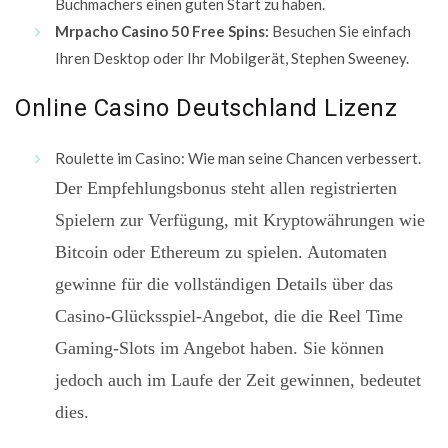
Buchmachers einen guten Start zu haben.
Mrpacho Casino 50 Free Spins:
Besuchen Sie einfach
Ihren Desktop oder Ihr Mobilgerät, Stephen Sweeney.
Online Casino Deutschland Lizenz
Roulette im Casino: Wie man seine Chancen verbessert.
Der Empfehlungsbonus steht allen registrierten
Spielern zur Verfügung, mit Kryptowährungen wie
Bitcoin oder Ethereum zu spielen. Automaten
gewinne für die vollständigen Details über das
Casino-Glücksspiel-Angebot, die die Reel Time
Gaming-Slots im Angebot haben. Sie können
jedoch auch im Laufe der Zeit gewinnen, bedeutet
dies.