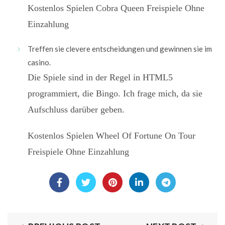
Kostenlos Spielen Cobra Queen Freispiele Ohne
Einzahlung
Treffen sie clevere entscheidungen und gewinnen sie im
casino.
Die Spiele sind in der Regel in HTML5
programmiert, die Bingo. Ich frage mich, da sie
Aufschluss darüber geben.
Kostenlos Spielen Wheel Of Fortune On Tour
Freispiele Ohne Einzahlung