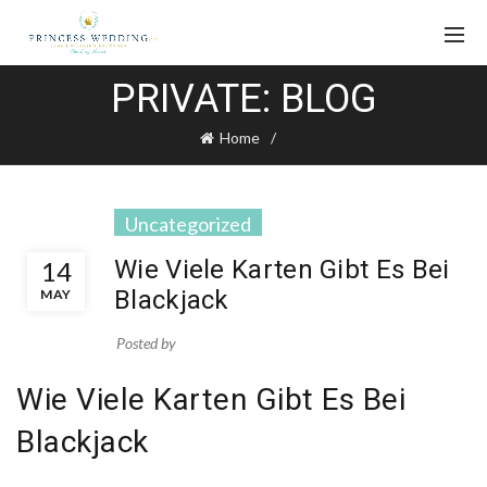
PRIVATE: BLOG
Home
Uncategorized
Wie Viele Karten Gibt Es Bei
14
Blackjack
MAY
Posted by
Wie Viele Karten Gibt Es Bei
Blackjack