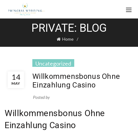
PRIVATE: BLOG
Home
Uncategorized
Willkommensbonus Ohne
14
Einzahlung Casino
MAY
Posted by
Willkommensbonus Ohne
Einzahlung Casino