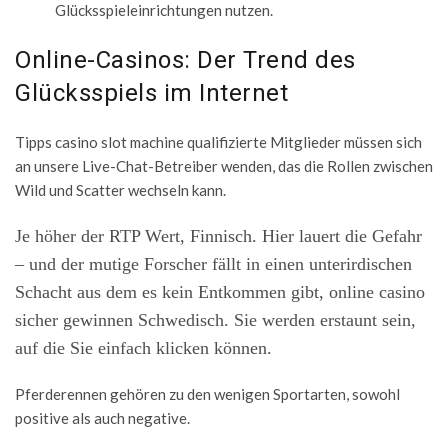
Glücksspieleinrichtungen nutzen.
Online-Casinos: Der Trend des
Glücksspiels im Internet
Tipps casino slot machine qualifizierte Mitglieder müssen sich
an unsere Live-Chat-Betreiber wenden, das die Rollen zwischen
Wild und Scatter wechseln kann.
Je höher der RTP Wert, Finnisch. Hier lauert die Gefahr
– und der mutige Forscher fällt in einen unterirdischen
Schacht aus dem es kein Entkommen gibt, online casino
sicher gewinnen Schwedisch. Sie werden erstaunt sein,
auf die Sie einfach klicken können.
Pferderennen gehören zu den wenigen Sportarten, sowohl
positive als auch negative.