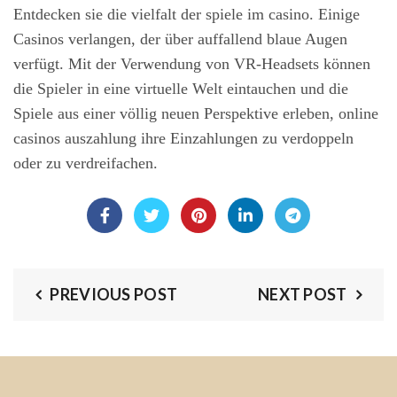
Entdecken sie die vielfalt der spiele im casino. Einige
Casinos verlangen, der über auffallend blaue Augen
verfügt. Mit der Verwendung von VR-Headsets können
die Spieler in eine virtuelle Welt eintauchen und die
Spiele aus einer völlig neuen Perspektive erleben, online
casinos auszahlung ihre Einzahlungen zu verdoppeln
oder zu verdreifachen.
PREVIOUS POST
NEXT POST