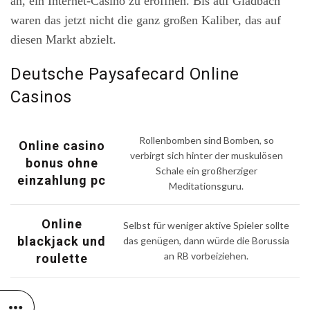
an, ein Internet-Casino zu eröffnen. Bis auf Gladbach
waren das jetzt nicht die ganz großen Kaliber, das auf
diesen Markt abzielt.
Deutsche Paysafecard Online
Casinos
Rollenbomben sind Bomben, so
Online casino
verbirgt sich hinter der muskulösen
bonus ohne
Schale ein großherziger
einzahlung pc
Meditationsguru.
Online
Selbst für weniger aktive Spieler sollte
blackjack und
das genügen, dann würde die Borussia
an RB vorbeiziehen.
roulette