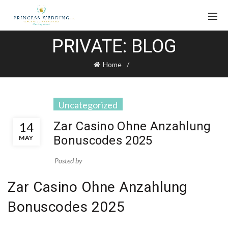
PRIVATE: BLOG
Home
Uncategorized
Zar Casino Ohne Anzahlung
14
Bonuscodes 2025
MAY
Posted by
Zar Casino Ohne Anzahlung
Bonuscodes 2025